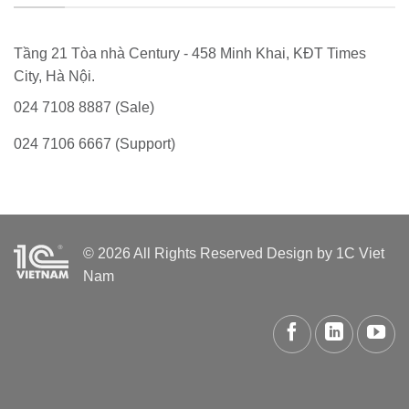
Tầng 21 Tòa nhà Century - 458 Minh Khai, KĐT Times
City, Hà Nội.
024 7108 8887 (Sale)
024 7106 6667 (Support)
© 2026 All Rights Reserved Design by 1C Viet
Nam