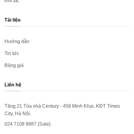
Đối tác
Tài liệu
Hướng dẫn
Tin tức
Bảng giá
Liên hệ
Tầng 21 Tòa nhà Century - 458 Minh Khai, KĐT Times
City, Hà Nội.
024 7108 8887 (Sale)