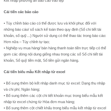
Kết nhập phương án báo cáo vào tệp
Cải tiến các báo cáo
• Tùy chỉnh báo cáo có thể được lưu và khôi phục đối với
những báo cáo/ sổ sách kế toán theo quy định (Sổ chi tiết tài
khoản, sổ quỹ…) Người sử dụng có thể thao tác trong báo cáo:
Hơn nữa – Tùy chỉnh tự tạo;
• Nghiệp vụ mua hàng/ bán hàng thanh toán tiền trực tiếp có thể
gom các dòng nội dung giống nhau trong các sổ Sổ chi tiết tài
khoản, Sổ quỹ tiền mặt, Sổ tiền gửi ngân hàng.
Cải tiến biểu mẫu Kết nhập từ excel
• Bổ sung thêm bộ kết nhập danh mục từ excel: Dạng thu nhập
và chi phí; Ngân hàng;
• Bổ sung thêm các cột chi tiết khoản mục trong biểu mẫu kết
nhập từ excel chứng từ Hóa đơn mua hàng;
• Bổ sung thêm cột chiết khấu trong biểu mẫu kết nhập từ excel