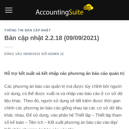
Bỏ
qua
nội
dung
THÔNG TIN BẢN CẬP NHẬT
Bản cập nhật 2.2.18 (09/09/2021)
ĐĂNG VÀO
09/09/2021
BỞI
ADMIN 1C
Hỗ trợ kết xuất và kết nhập các phương án báo cáo quản trị
Các phương án báo cáo quản trị mà được tùy chỉnh bởi người
sử dụng, có thể được xuất ra và nhập vào báo cáo ở cơ sở dữ
liệu khác. Theo đó, người sử dụng sẽ tiết kiệm được thời gian
chỉnh các phương án báo cáo giống nhau tại các cơ sở dữ liệu
khác nhau. Để sử dụng, vào phân hệ Thiết lập – Thiết lập tham
số kế toán – Tiện ích – Kết xuất phương án báo cáo vào tệp/