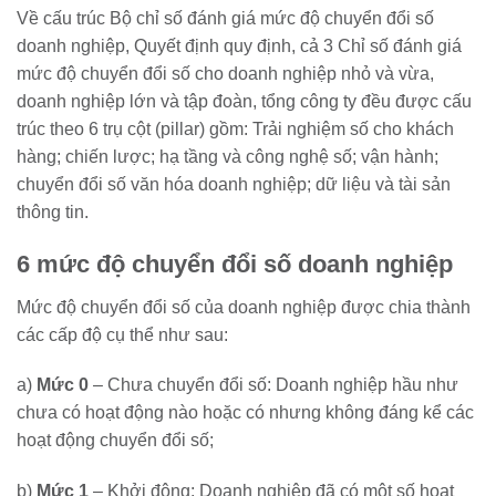
Về cấu trúc Bộ chỉ số đánh giá mức độ chuyển đổi số
doanh nghiệp, Quyết định quy định, cả 3 Chỉ số đánh giá
mức độ chuyển đổi số cho doanh nghiệp nhỏ và vừa,
doanh nghiệp lớn và tập đoàn, tổng công ty đều được cấu
trúc theo 6 trụ cột (pillar) gồm: Trải nghiệm số cho khách
hàng; chiến lược; hạ tầng và công nghệ số; vận hành;
chuyển đổi số văn hóa doanh nghiệp; dữ liệu và tài sản
thông tin.
6 mức độ chuyển đổi số doanh nghiệp
Mức độ chuyển đổi số của doanh nghiệp được chia thành
các cấp độ cụ thể như sau:
a)
Mức 0
– Chưa chuyển đổi số: Doanh nghiệp hầu như
chưa có hoạt động nào hoặc có nhưng không đáng kể các
hoạt động chuyển đổi số;
b)
Mức 1
– Khởi động: Doanh nghiệp đã có một số hoạt