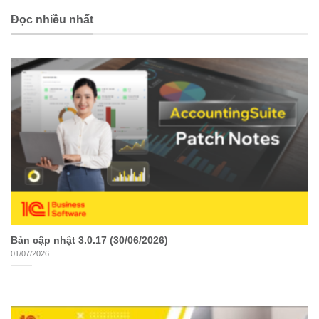
Đọc nhiều nhất
Bản cập nhật 3.0.17 (30/06/2026)
01/07/2026