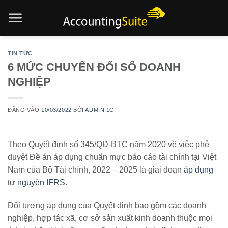
Bỏ
qua
nội
dung
TIN TỨC
6 MỨC CHUYỂN ĐỔI SỐ DOANH
NGHIỆP
ĐĂNG VÀO
10/03/2022
BỞI
ADMIN 1C
Theo Quyết định số 345/QĐ-BTC năm 2020 về việc phê
duyệt Đề án áp dụng chuẩn mực báo cáo tài chính tại Việt
Nam của Bộ Tài chính, 2022 – 2025 là giai đoạn
áp dụng
tự nguyện IFRS
.
Đối tượng áp dụng của Quyết định bao gồm các doanh
nghiệp, hợp tác xã, cơ sở sản xuất kinh doanh thuộc mọi