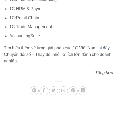
1C HRM & Payroll
1C:Retail Chain
1C:Trade Management
AccountingSuite
Tìm hiểu thêm về từng giải pháp của 1C Việt Nam
tại đây
.
Chuyển đổi số – Thay đổi nhỏ, lợi ích lớn dành cho doanh
nghiệp.
Tổng hợp