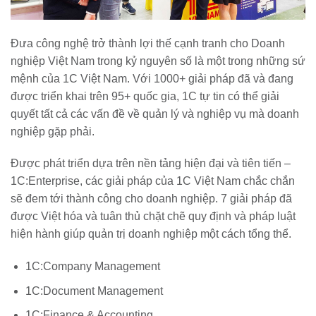
Đưa công nghệ trở thành lợi thế cạnh tranh cho Doanh
nghiệp Việt Nam trong kỷ nguyên số là một trong những sứ
mệnh của 1C Việt Nam. Với 1000+ giải pháp đã và đang
được triển khai trên 95+ quốc gia, 1C tự tin có thể giải
quyết tất cả các vấn đề về quản lý và nghiệp vụ mà doanh
nghiệp gặp phải.
Được phát triển dựa trên nền tảng hiện đại và tiên tiến –
1C:Enterprise, các giải pháp của 1C Việt Nam chắc chắn
sẽ đem tới thành công cho doanh nghiệp. 7 giải pháp đã
được Việt hóa và tuân thủ chặt chẽ quy định và pháp luật
hiện hành giúp quản trị doanh nghiệp một cách tổng thể.
1C:Company Management
1C:Document Management
1C:Finance & Accounting