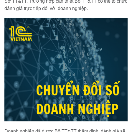
Sở TT&TT. Trường hợp cần thiết Bộ TT&TT có thể tổ chức
đánh giá trực tiếp đối với doanh nghiệp.
Doanh nghiệp đã được Bộ TT&TT thẩm định, đánh giá sẽ