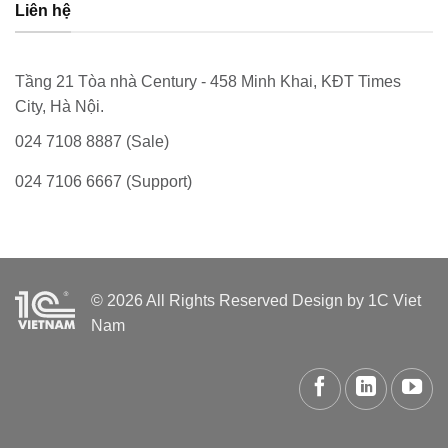
Liên hệ
Tầng 21 Tòa nhà Century - 458 Minh Khai, KĐT Times
City, Hà Nội.
024 7108 8887 (Sale)
024 7106 6667 (Support)
© 2026 All Rights Reserved Design by 1C Viet
Nam