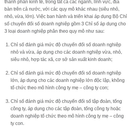
thành phần kinh tế, trong tất cả các ngành, lĩnh vực, địa
bàn trên cả nước, với các quy mô khác nhau (siêu nhỏ,
nhỏ, vừa, lớn). Việc ban hành và triển khai áp dụng Bộ Chỉ
số chuyển đổi số doanh nghiệp gồm 3 Chỉ số áp dụng cho
3 loại doanh nghiệp phân theo quy mô như sau:
Chỉ số đánh giá mức độ chuyển đổi số doanh nghiệp
nhỏ và vừa, áp dụng cho các doanh nghiệp vừa, nhỏ,
siêu nhỏ, hợp tác xã, cơ sở sản xuất kinh doanh;
Chỉ số đánh giá mức độ chuyển đổi số doanh nghiệp
lớn, áp dụng cho các doanh nghiệp lớn độc lập, không
tổ chức theo mô hình công ty mẹ – công ty con;
Chỉ số đánh giá mức độ chuyển đổi số tập đoàn, tổng
công ty, áp dụng cho các tập đoàn, tổng công ty hoặc
doanh nghiệp tổ chức theo mô hình công ty mẹ – công
ty con.