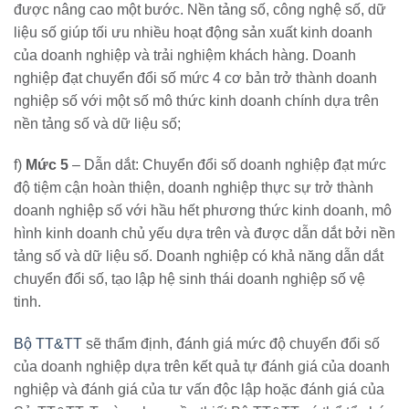
được nâng cao một bước. Nền tảng số, công nghệ số, dữ
liệu số giúp tối ưu nhiều hoạt động sản xuất kinh doanh
của doanh nghiệp và trải nghiệm khách hàng. Doanh
nghiệp đạt chuyển đổi số mức 4 cơ bản trở thành doanh
nghiệp số với một số mô thức kinh doanh chính dựa trên
nền tảng số và dữ liệu số;
f)
Mức 5
– Dẫn dắt: Chuyển đổi số doanh nghiệp đạt mức
độ tiệm cận hoàn thiện, doanh nghiệp thực sự trở thành
doanh nghiệp số với hầu hết phương thức kinh doanh, mô
hình kinh doanh chủ yếu dựa trên và được dẫn dắt bởi nền
tảng số và dữ liệu số. Doanh nghiệp có khả năng dẫn dắt
chuyển đổi số, tạo lập hệ sinh thái doanh nghiệp số vệ
tinh.
Bộ TT&TT
sẽ thẩm định, đánh giá mức độ chuyển đổi số
của doanh nghiệp dựa trên kết quả tự đánh giá của doanh
nghiệp và đánh giá của tư vấn độc lập hoặc đánh giá của