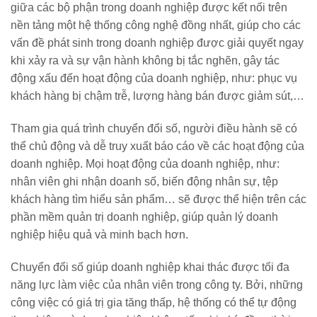
giữa các bộ phận trong doanh nghiệp được kết nối trên
nền tảng một hệ thống công nghệ đồng nhất, giúp cho các
vấn đề phát sinh trong doanh nghiệp được giải quyết ngay
khi xảy ra và sự vận hành không bị tắc nghẽn, gây tác
động xấu đến hoạt động của doanh nghiệp, như: phục vụ
khách hàng bị chậm trễ, lượng hàng bán được giảm sút,…
Tham gia quá trình chuyển đổi số, người điều hành sẽ có
thể chủ động và dễ truy xuất báo cáo về các hoạt động của
doanh nghiệp. Mọi hoạt động của doanh nghiệp, như:
nhân viên ghi nhận doanh số, biến động nhân sự, tệp
khách hàng tìm hiểu sản phẩm… sẽ được thể hiện trên các
phần mềm quản trị doanh nghiệp, giúp quản lý doanh
nghiệp hiệu quả và minh bạch hơn.
Chuyển đổi số giúp doanh nghiệp khai thác được tối đa
năng lực làm việc của nhân viên trong công ty. Bởi, những
công việc có giá trị gia tăng thấp, hệ thống có thể tự động