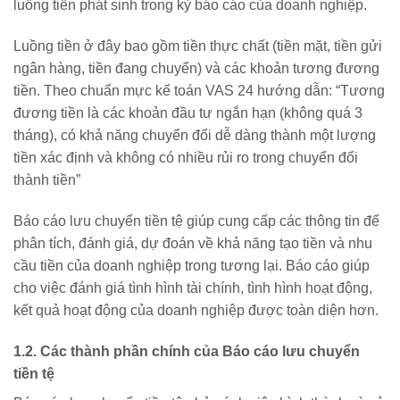
luồng tiền phát sinh trong kỳ báo cáo của doanh nghiệp.
Luồng tiền ở đây bao gồm tiền thực chất (tiền mặt, tiền gửi
ngân hàng, tiền đang chuyển) và các khoản tương đương
tiền. Theo chuẩn mực kế toán VAS 24 hướng dẫn: “Tương
đương tiền là các khoản đầu tư ngắn hạn (không quá 3
tháng), có khả năng chuyển đổi dễ dàng thành một lượng
tiền xác định và không có nhiều rủi ro trong chuyển đổi
thành tiền”
Báo cáo lưu chuyển tiền tệ giúp cung cấp các thông tin để
phân tích, đánh giá, dự đoán về khả năng tạo tiền và nhu
cầu tiền của doanh nghiệp trong tương lại. Báo cáo giúp
cho việc đánh giá tình hình tài chính, tình hình hoạt động,
kết quả hoạt động của doanh nghiệp được toàn diện hơn.
1.2. Các thành phần chính của Báo cáo lưu chuyển
tiền tệ