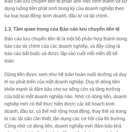
Báo cáo lưu chuyển tiền tệ phản ánh việc hình thành và sử
dụng luồng tiền phát sinh trong kỳ của doanh nghiệp theo
ba loại hoạt động: kinh doanh, đầu tư và tài chính.
1.3. Tầm quan trọng của Báo cáo lưu chuyển tiền tệ
Báo cáo lưu chuyển tiền tệ là một bộ phận hợp thành trong
báo cáo tài chính của các doanh nghiệp, và đây cũng là
báo cáo bắt buộc và được lập vào cuối mỗi niên độ kế
toán.
Dòng tiền được xem như hệ tuần hoàn nuôi dưỡng và duy
trì sự phát triển của một doanh nghiệp. Duy trì dòng tiền
khỏe mạnh là đảm bảo cho sự sống còn và tăng trưởng
của bất kì một doanh nghiệp nào. Nhờ có dòng tiền, doanh
nghiệp mới có thể thực hiện được các kế hoạch kinh
doanh, đầu tư, có thể mở rộng hoạt động, thay thế và trang
bị các tài sản cần thiết, tận dụng các cơ hội của thị trường.
Cũng nhờ có dòng tiền, doanh nghiệp mới đảm bảo khả