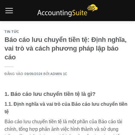
Bỏ
qua
nội
dung
TIN TỨC
Báo cáo lưu chuyển tiền tệ: Định nghĩa,
vai trò và cách phương pháp lập báo
cáo
ĐĂNG VÀO
09/09/2024
BỞI
ADMIN 1C
1. Báo cáo lưu chuyển tiền tệ là gì?
1.1. Định nghĩa và vai trò của Báo cáo lưu chuyển tiền
tệ
Báo cáo lưu chuyển tiền tệ là một phần của Báo cáo tài
chính, tổng hợp phản ánh việc hình thành và sử dụng