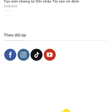
Tạo mới chứng từ Ghi nhận Tài sản cố định
22/05/2026
Theo dõi tại