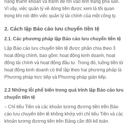
năng thanh khoản và tránh để rơi vào tình trạng phá sản.
Vì vậy, việc quản lý về dòng tiền được xem là tối quan
trọng khi nói đến việc quản lý tài chính của một công ty.
2. Cách lập Báo cáo lưu chuyển tiền tệ
2.1. Các phương pháp lập Báo cáo lưu chuyển tiền tệ
Lập Báo cáo lưu chuyển tiền tệ được phân chia theo 3
hoạt động chính, bao gồm: hoạt động kinh doanh, hoạt
động tài chính và hoạt động đầu tư. Trong đó, luồng tiền từ
hoạt động kinh doanh có thể lập theo hai phương pháp là
Phương pháp trực tiếp và Phương pháp gián tiếp.
2.2 Những lỗi phổ biến trong quá trình lập Báo cáo lưu
chuyển tiền tệ
– Chỉ tiêu Tiền và các khoản tương đương tiền trên Báo
cáo lưu chuyển tiền tệ không khớp với chỉ tiêu Tiền và các
khoản tương đương tiền trên Bảng cân đối kế toán.