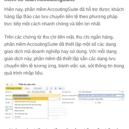
Hiện nay, phần mềm AccoutingSuite đã hỗ trợ được khách
hàng lập Báo cáo lưu chuyển tiền tệ theo phương pháp
trực tiếp một cách nhanh chóng và tiện lợi nhất.
Trên các chứng từ thu chi tiền mặt, thu chi ngân hàng,
phần mềm AccoutingSuite đã thiết lập một số các dạng
giao dịch mà doanh nghiệp hay sử dụng. Với mỗi dạng
giao dịch này, phần mềm đã thiết lập sẵn các dạng lưu
chuyển tiền tệ tương ứng, tránh việc sai, sót thông tin trong
quá trình nhập liệu.