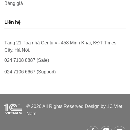
Bảng giá
Liên hệ
Tầng 21 Tòa nhà Century - 458 Minh Khai, KĐT Times
City, Hà Nội.
024 7108 8887 (Sale)
024 7106 6667 (Support)
© 2026 All Rights Reserved Design by 1C Viet
Nam