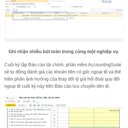
Ghi nhận nhiều bút toán trong cùng một nghiệp vụ
Cuối kỳ lập Báo cáo tài chính, phần mềm AccountingSuite
sẽ tự động đánh giá các khoản tiền có gốc ngoại tệ và thể
hiện phần ảnh hưởng của thay đổi tỷ giá hối đoái quy đổi
ngoại tệ cuối kỳ này trên Báo cáo lưu chuyển tiền tệ.