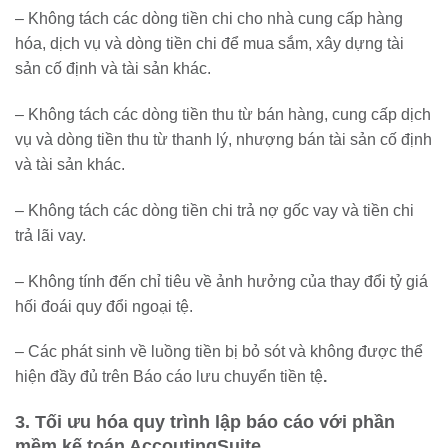
– Không tách các dòng tiền chi cho nhà cung cấp hàng
hóa, dịch vụ và dòng tiền chi để mua sắm, xây dựng tài
sản cố định và tài sản khác.
– Không tách các dòng tiền thu từ bán hàng, cung cấp dịch
vụ và dòng tiền thu từ thanh lý, nhượng bán tài sản cố định
và tài sản khác.
– Không tách các dòng tiền chi trả nợ gốc vay và tiền chi
trả lãi vay.
– Không tính đến chỉ tiêu về ảnh hưởng của thay đổi tỷ giá
hối đoái quy đổi ngoại tệ.
– Các phát sinh về luồng tiền bị bỏ sót và không được thể
hiện đầy đủ trên Báo cáo lưu chuyển tiền tệ
.
3. Tối ưu hóa quy trình lập báo cáo với phần
mềm kế toán AccoutingSuite