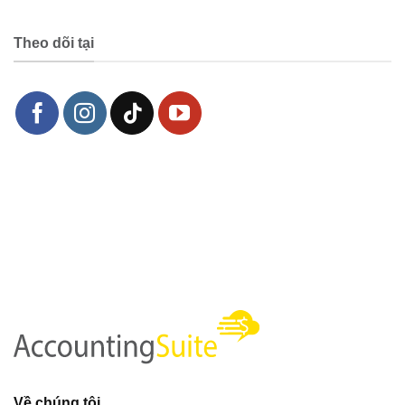
Theo dõi tại
Về chúng tôi