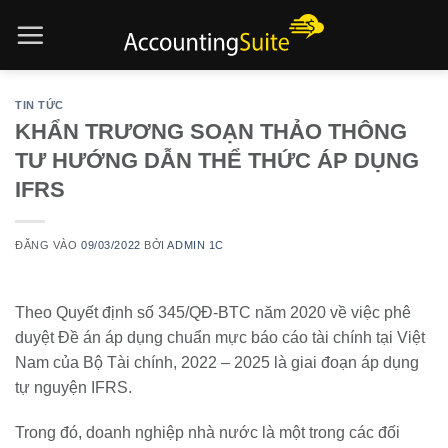
Bỏ
qua
nội
dung
TIN TỨC
KHẨN TRƯƠNG SOẠN THẢO THÔNG
TƯ HƯỚNG DẪN THỂ THỨC ÁP DỤNG
IFRS
ĐĂNG VÀO
09/03/2022
BỞI
ADMIN 1C
Theo Quyết định số 345/QĐ-BTC năm 2020 về việc phê
duyệt Đề án áp dụng chuẩn mực báo cáo tài chính tại Việt
Nam của Bộ Tài chính, 2022 – 2025 là giai đoạn áp dụng
tự nguyện IFRS.
Trong đó, doanh nghiệp nhà nước là một trong các đối