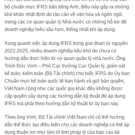
bộ chuẩn mực IFRS bản tiếng Anh, điều này gây ra những
khó khăn nhất định do rào cản về văn hóa và ngôn ngữ,
mong các cơ quan quản lý Nhà nước có những hỗ trợ để
doanh nghiệp hiểu sâu hơn, thống nhất khi áp dụng.
Xung quanh việc áp dụng IFRS trong giai đoạn tự nguyện
2022-2025, nhiều doanh nghiệp kêu khó do chưa có
hướng dẫn thực hiện từ cơ quan quản lý nhà nước. Ông
Trịnh Đức Vinh – Phó Cục trưởng Cục Quản lý, giám sát
kế toán, kiểm toán (Bộ Tài chính) cho biết, IFRS do Ủy ban
Chuẩn mực kế toán quốc tế ban hành và giữ bản quyền,
Việt Nam cũng như các quốc gia khác đều không được
cấp quyền xây dựng các hướng dẫn kỹ thuật để áp dụng
IFRS mà phải theo hướng dẫn kỹ thuật từ ủy ban này.
Theo ông Vinh, Bộ Tài chính Việt Nam chỉ có thể hướng
dẫn thể thức tạo điều kiện cho các doanh nghiệp có thể áp
dụng thuận lợi như làm rõ tính pháp lý của báo cáo tài