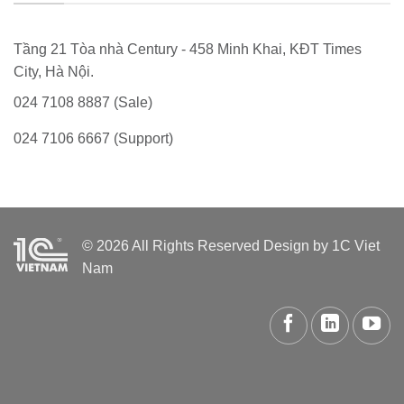
Tầng 21 Tòa nhà Century - 458 Minh Khai, KĐT Times
City, Hà Nội.
024 7108 8887 (Sale)
024 7106 6667 (Support)
© 2026 All Rights Reserved Design by 1C Viet
Nam