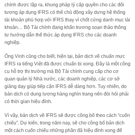
chính được lập ra, khung pháp lý cấp quyền cho các đối
tượng áp dụng IFRS có thể chủ động xây dựng hệ thống
tài khoản phù hợp với IFRS thay vì chốt cứng danh mục tài
khoản… Bộ Tài chính đang khẩn trương soạn thảo thông
tư hướng dẫn thể thức áp dụng IFRS cho các doanh
nghiệp.
Ông Vinh cũng cho biết, hiện tại, bản dịch về chuẩn mực
IFRS ra tiếng Việt đã được chuẩn bị xong. Đây là một công
cụ hỗ trợ thị trường mà Bộ Tài chính cung cấp cho cơ
quan quản lý Nhà nước, các doanh nghiệp, các cơ sở
giảng dạy giúp tiếp cận IFRS dễ dàng hơn. Tuy nhiên, do
bản dịch có dung lượng hàng nghìn trang nên đòi hỏi phải
có thời gian hiệu đính.
Vì vậy, bản dịch về IFRS sẽ được công bố theo cách “cuốn
chiếu”. Dự kiến, trong năm nay, sẽ cho công bố bản dịch
một cách cuốn chiếu những phần đã hiệu đính xong để