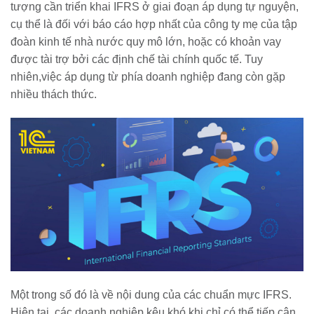
tượng cần triển khai IFRS ở giai đoạn áp dụng tự nguyện,
cụ thể là đối với báo cáo hợp nhất của công ty mẹ của tập
đoàn kinh tế nhà nước quy mô lớn, hoặc có khoản vay
được tài trợ bởi các định chế tài chính quốc tế. Tuy
nhiên,việc áp dụng từ phía doanh nghiệp đang còn gặp
nhiều thách thức.
Một trong số đó là về nội dung của các chuẩn mực IFRS.
Hiện tại, các doanh nghiệp kêu khó khi chỉ có thể tiếp cận