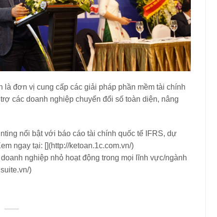
là đơn vị cung cấp các giải pháp phần mềm tài chính
trợ các doanh nghiệp chuyển đổi số toàn diện, nâng
ing nổi bật với báo cáo tài chính quốc tế IFRS, dự
 ngay tại: [](http://ketoan.1c.com.vn/)
doanh nghiệp nhỏ hoạt động trong mọi lĩnh vực/ngành
suite.vn/)