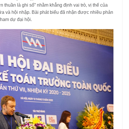
 thuần là ghi sổ” nhằm khẳng định vai trò, vị thế của
cửa và hội nhập. Bài phát biểu đã nhận được nhiều phản
tham dự đại hội.