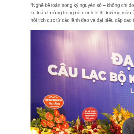
“Nghề kế toán trong kỷ nguyên số – không chỉ đơn
kế toán trưởng trong nền kinh tế thị trường mở 
hồi tích cực từ các lãnh đạo và đại biểu cấp cao 