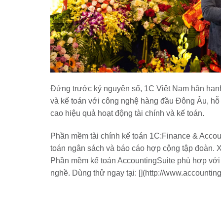
Đứng trước kỷ nguyên số, 1C Việt Nam hân hạnh 
và kế toán với công nghệ hàng đầu Đông Âu, hỗ 
cao hiệu quả hoạt động tài chính và kế toán.
Phần mềm tài chính kế toán 1C:Finance & Account
toán ngân sách và báo cáo hợp cộng tập đoàn. Xem
Phần mềm kế toán AccountingSuite phù hợp với 
nghề. Dùng thử ngay tại: [](http://www.accounting