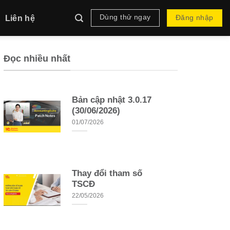
Dùng thử ngay
Liên hệ
Đăng nhập
Đọc nhiều nhất
Bản cập nhật 3.0.17
(30/06/2026)
01/07/2026
Thay đổi tham số
TSCĐ
22/05/2026