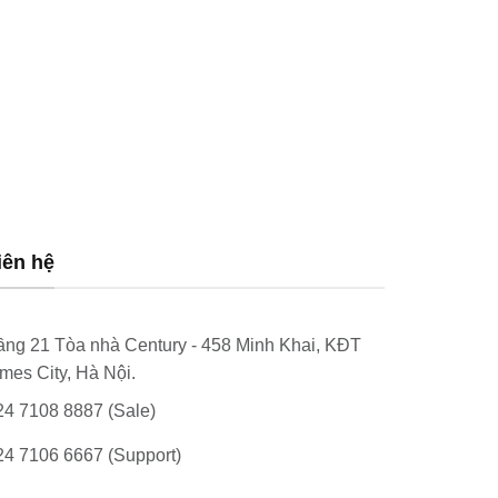
iên hệ
ầng 21 Tòa nhà Century - 458 Minh Khai, KĐT
imes City, Hà Nội.
24 7108 8887 (Sale)
24 7106 6667 (Support)