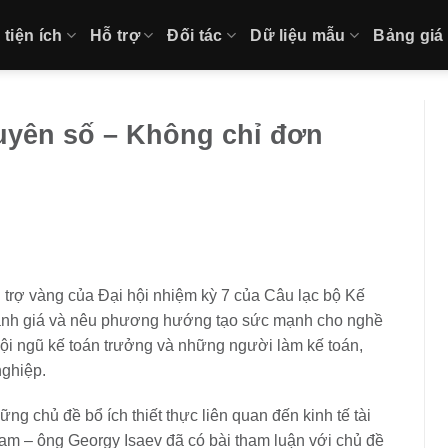
tiện ích
Hỗ trợ
Đối tác
Dữ liệu mẫu
Bảng giá
uyên số – Không chỉ đơn
 trợ vàng của Đại hội nhiệm kỳ 7 của Câu lạc bộ Kế
 đánh giá và nêu phương hướng tạo sức mạnh cho nghề
đội ngũ kế toán trưởng và những người làm kế toán,
nghiệp.
ng chủ đề bổ ích thiết thực liên quan đến kinh tế tài
 Nam – ông Georgy Isaev đã có bài tham luận với chủ đề