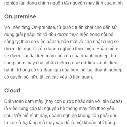
nghiệp tận dụng chính nguồn tài nguyên máy tính của mình
On-premise
Với nền tảng On-premise, từ bước triển khai cho đến sử
dụng giải pháp, tất cả đều được thực hiện trong nội bộ
công ty; theo đó việc bảo trì, bảo mật và cập nhật cũng sẽ
được đội ngũ IT của doanh nghiệp thực hiện. Phần mềm
sẽ được cài đặt trên máy chủ của của doanh nghiệp; bổ
sung thêm máy chủ, phần mềm cơ sở dữ liệu và hệ điều
hành. Không có sự tham gia của bên thứ ba, doanh nghiệp
có quyền sở hữu tất cả các yếu tố liên quan.
Cloud
Điện toán đám mây (hay còn được nhắc đến với tên Saas)
là việc cung cấp tài nguyên hệ thống máy tính theo yêu
cầu. Với mô hình này, doanh nghiệp không cần phải đầu
tư cơ sở hạ tầng mà thay vào đó là một khoản phí hàng