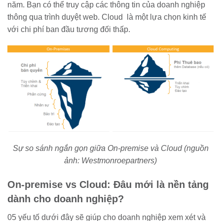
năm. Bạn có thể truy cập các thông tin của doanh nghiệp
thông qua trình duyệt web. Cloud là một lựa chọn kinh tế
với chi phí ban đầu tương đối thấp.
Sự so sánh ngắn gọn giữa On-premise và Cloud (nguồn
ảnh: Westmonroepartners)
On-premise vs Cloud: Đâu mới là nền tảng
dành cho doanh nghiệp?
05 yếu tố dưới đây sẽ giúp cho doanh nghiệp xem xét và