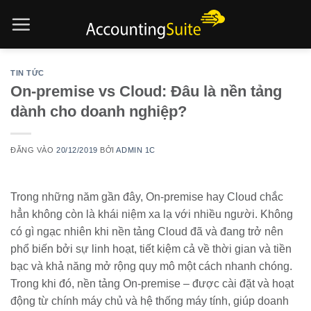
Bỏ
qua
nội
dung
TIN TỨC
On-premise vs Cloud: Đâu là nền tảng
dành cho doanh nghiệp?
ĐĂNG VÀO
20/12/2019
BỞI
ADMIN 1C
Trong những năm gần đây, On-premise hay Cloud chắc
hẳn không còn là khái niệm xa lạ với nhiều người. Không
có gì ngạc nhiên khi nền tảng Cloud đã và đang trở nên
phổ biến bởi sự linh hoạt, tiết kiệm cả về thời gian và tiền
bạc và khả năng mở rộng quy mô một cách nhanh chóng.
Trong khi đó, nền tảng On-premise – được cài đặt và hoạt
động từ chính máy chủ và hệ thống máy tính, giúp doanh