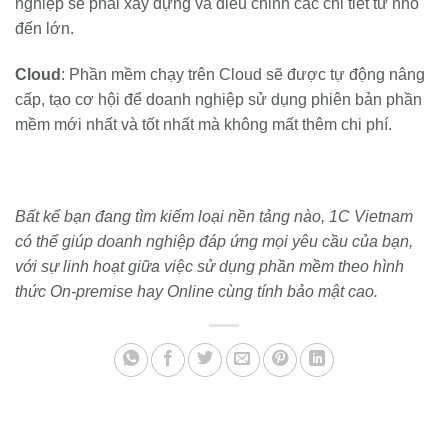
nghiệp sẽ phải xây dựng và điều chỉnh các chi tiết từ nhỏ
đến lớn.
Cloud
: Phần mềm chạy trên Cloud sẽ được tự động nâng
cấp, tạo cơ hội để doanh nghiệp sử dụng phiên bản phần
mềm mới nhất và tốt nhất mà không mất thêm chi phí.
Bất kể bạn đang tìm kiếm loại nền tảng nào, 1C Vietnam
có thể giúp doanh nghiệp đáp ứng mọi yêu cầu của bạn,
với sự linh hoạt giữa việc sử dụng phần mềm theo hình
thức On-premise hay Online cùng tính bảo mật cao.