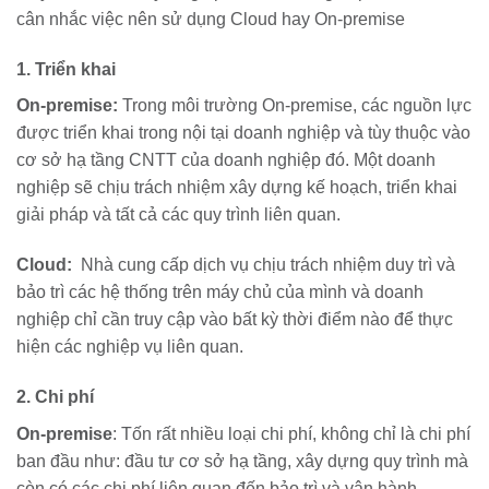
cân nhắc việc nên sử dụng Cloud hay On-premise
1. Triển khai
On-premise:
Trong môi trường On-premise, các nguồn lực
được triển khai trong nội tại doanh nghiệp và tùy thuộc vào
cơ sở hạ tầng CNTT của doanh nghiệp đó. Một doanh
nghiệp sẽ chịu trách nhiệm xây dựng kế hoạch, triển khai
giải pháp và tất cả các quy trình liên quan.
Cloud:
Nhà cung cấp dịch vụ chịu trách nhiệm duy trì và
bảo trì các hệ thống trên máy chủ của mình và doanh
nghiệp chỉ cần truy cập vào bất kỳ thời điểm nào để thực
hiện các nghiệp vụ liên quan.
2. Chi phí
On-premise
: Tốn rất nhiều loại chi phí, không chỉ là chi phí
ban đầu như: đầu tư cơ sở hạ tầng, xây dựng quy trình mà
còn có các chi phí liên quan đến bảo trì và vận hành.