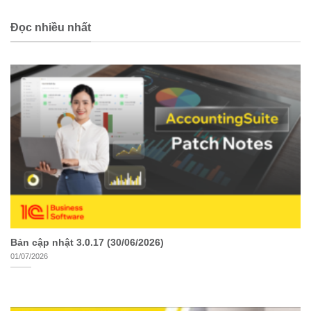
Đọc nhiều nhất
Bản cập nhật 3.0.17 (30/06/2026)
01/07/2026