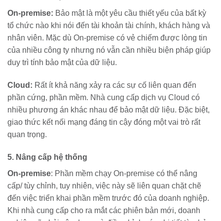
On-premise:
Bảo mật là một yêu cầu thiết yếu của bất kỳ
tổ chức nào khi nói đến tài khoản tài chính, khách hàng và
nhân viên. Mặc dù On-premise có vẻ chiếm được lòng tin
của nhiều công ty nhưng nó vẫn cần nhiều biện pháp giúp
duy trì tính bảo mật của dữ liệu.
Cloud:
Rất ít khả năng xảy ra các sự cố liên quan đến
phần cứng, phần mềm. Nhà cung cấp dịch vụ Cloud có
nhiều phương án khác nhau để bảo mật dữ liệu. Đặc biệt,
giao thức kết nối mạng đáng tin cậy đóng một vai trò rất
quan trọng.
5. Nâng cấp hệ thống
On-premise
: Phần mềm chạy On-premise có thể nâng
cấp/ tùy chỉnh, tuy nhiên, việc này sẽ liên quan chặt chẽ
đến việc triển khai phần mềm trước đó của doanh nghiệp.
Khi nhà cung cấp cho ra mắt các phiên bản mới, doanh