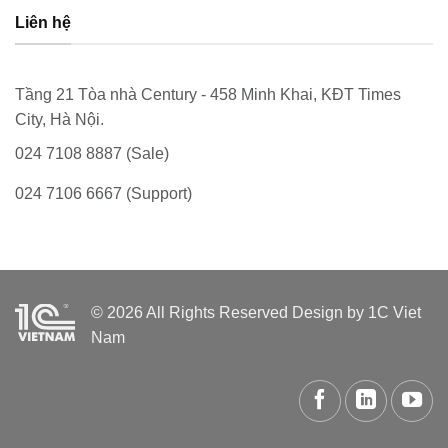
Liên hệ
Tầng 21 Tòa nhà Century - 458 Minh Khai, KĐT Times
City, Hà Nội.
024 7108 8887 (Sale)
024 7106 6667 (Support)
© 2026 All Rights Reserved Design by 1C Viet
Nam