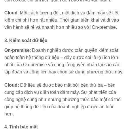
Cloud
: Một cách tương đối, một dịch vụ đám mây sẽ tiết
kiệm chi phí hơn rất nhiều. Thời gian triển khai và đi vào
vận hành sẽ rẻ và nhanh hơn nhiều so với On-premise.
3. Kiểm soát dữ liệu
On-premise
: Doanh nghiệp được toàn quyền kiểm soát
hoàn toàn hệ thống dữ liệu – đây được coi là lợi ích lớn
nhất của On-premise và cũng là nguyên nhân tại sao các
tập đoàn và công lớn hay chọn sử dụng phương thức này.
Cloud:
Dữ liệu sẽ được bảo mật bởi bên thứ ba – bên
cung cấp dịch vụ điện toán đám mây. Sự phát triển của
công nghệ cũng như những phương thức bảo mật có thể
giúp hệ thống dữ liệu của doanh nghiệp được an toàn
hơn.
4. Tính bảo mật